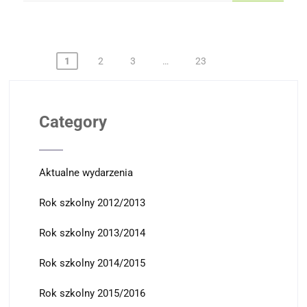
Stronicowanie
1
2
3
…
23
wpisów
Category
Aktualne wydarzenia
Rok szkolny 2012/2013
Rok szkolny 2013/2014
Rok szkolny 2014/2015
Rok szkolny 2015/2016