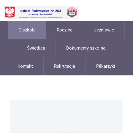
O szkole
Rodzice
Uczniowie
Świetlica
Dokumenty szkolne
Kontakt
Rekrutacja
Piłkarzyki